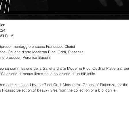
tion
2024
DSLR - 5'
riprese, montaggio e suono Francesco Clerici
one: Galleria d'arte Moderna Ricci Oddi, Piacenza
line producer: Veronica Bassini
eo su commissione della Galleria d'arte Moderna Ricci Oddi di Piacenza, per la
Selezione di beaux-livres dalla collezione di un bibliofilo
deo commissioned by the Ricci Oddi Modern Art Gallery of Piacenza, for the 
 Picasso Selection of beaux-livres from the collection of a bibliophile.