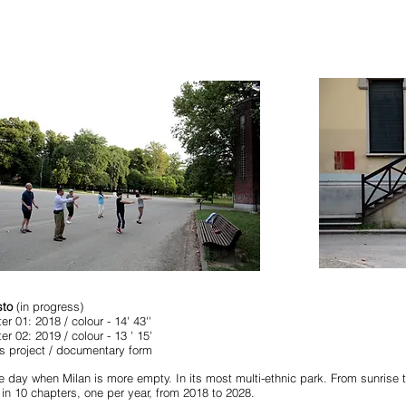
sto
(in progress)
er 01: 2018 / colour - 14' 43''
er 02: 2019 / colour - 13 ' 15'
s project / documentary form
e day when Milan is more empty. In its most multi-ethnic park. From sunrise 
 in 10 chapters, one per year, from 2018 to 2028.