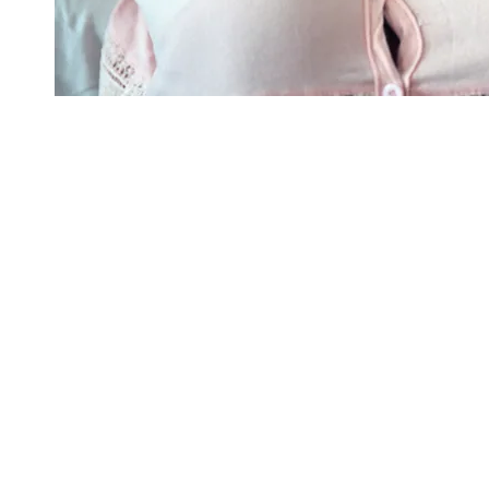
ff.clerici@gmail.com