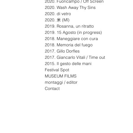
2020. Fuoricampo / Off Screen
2020. Wash Away Thy Sins
2020. di vetro
2020. 米 (Mî)
2019. Rosanna, un ritratto
2019. 15 Agosto (in progress)
2018. Maneggiare con cura
2018. Memoria del fuego
2017. Gillo Dorfles
Regista
2017. Giancarlo Vitali / Time out
2015. Il gesto delle mani
Festival Spot
MUSEUM FILMS
montaggi / editor
Contact